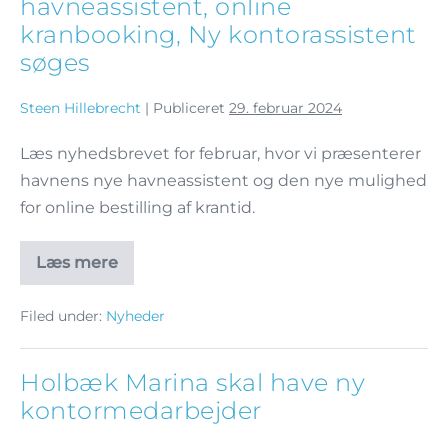
havneassistent, online
kranbooking, Ny kontorassistent
søges
Steen Hillebrecht
|
Publiceret
29. februar 2024
Læs nyhedsbrevet for februar, hvor vi præsenterer
havnens nye havneassistent og den nye mulighed
for online bestilling af krantid.
Læs mere
Filed under:
Nyheder
Holbæk Marina skal have ny
kontormedarbejder