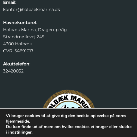
Email:
kontor@holbaekmarina.dk
Havnekontoret
Holbæk Marina, Dragerup Vig
Strandmøllevej 249
4300 Holbæk
CVR. 54691017
Akuttelefon:
32420052
Vi bruger cookies til at give dig den bedste oplevelse på vores
hjemmeside.
Du kan finde ud af mere om hvilke cookies vi bruger eller slukke
i
indstillinger
.