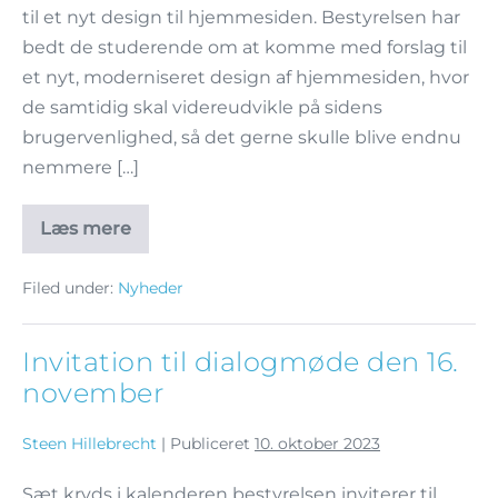
til et nyt design til hjemmesiden. Bestyrelsen har
bedt de studerende om at komme med forslag til
et nyt, moderniseret design af hjemmesiden, hvor
de samtidig skal videreudvikle på sidens
brugervenlighed, så det gerne skulle blive endnu
nemmere […]
Læs mere
Filed under:
Nyheder
Invitation til dialogmøde den 16.
november
Steen Hillebrecht
|
Publiceret
10. oktober 2023
Sæt kryds i kalenderen bestyrelsen inviterer til