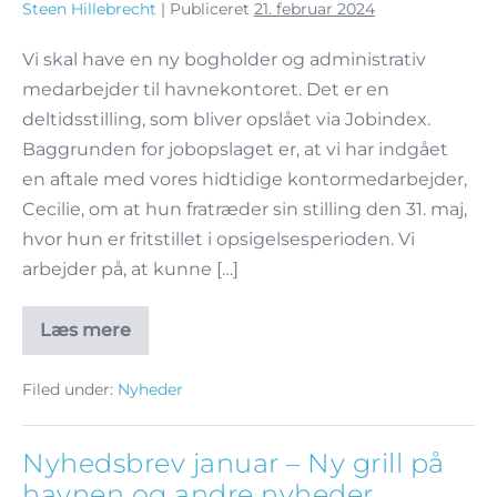
Steen Hillebrecht
|
Publiceret
21. februar 2024
Vi skal have en ny bogholder og administrativ
medarbejder til havnekontoret. Det er en
deltidsstilling, som bliver opslået via Jobindex.
Baggrunden for jobopslaget er, at vi har indgået
en aftale med vores hidtidige kontormedarbejder,
Cecilie, om at hun fratræder sin stilling den 31. maj,
hvor hun er fritstillet i opsigelsesperioden. Vi
arbejder på, at kunne […]
Læs mere
Filed under:
Nyheder
Nyhedsbrev januar – Ny grill på
havnen og andre nyheder