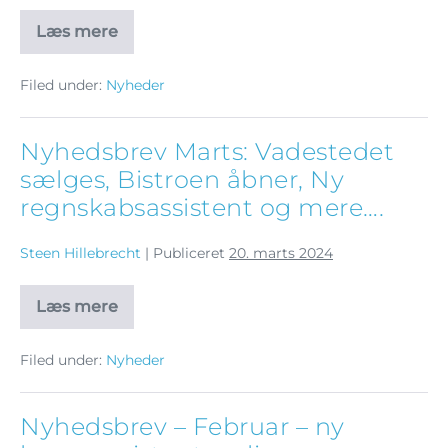
Læs mere
Filed under:
Nyheder
Nyhedsbrev Marts: Vadestedet
sælges, Bistroen åbner, Ny
regnskabsassistent og mere….
Steen Hillebrecht
|
Publiceret
20. marts 2024
Læs mere
Filed under:
Nyheder
Nyhedsbrev – Februar – ny