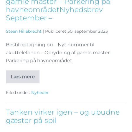
gamle master – Parkering på
havneområdetNyhedsbrev
September –
Steen Hillebrecht
|
Publiceret
30. september 2023
Bestil optagning nu – Nyt nummer til
akuttelefonen – Oprydning af gamle master –
Parkering på havneområdet
Læs mere
Filed under:
Nyheder
Tanken virker igen – og ubudne
gæster på spil