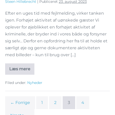
Steen Hillebrecht
|
Publiceret
23. august 2023
Efter en uges tid med fejlmelding, virker tanken
igen. Forhøjet aktivitet af uønskede gæster Vi
oplever for øjeblikket en forhøjet aktivitet af
kriminelle, der bryder ind i vores både og forsyner
sig selv… Derfor en opfordring her fra til at holde et
særligt øje og gerne dokumentere aktiviteten
med billeder – kun til brug over […]
Læs mere
Filed under:
Nyheder
← Forrige
1
2
3
4