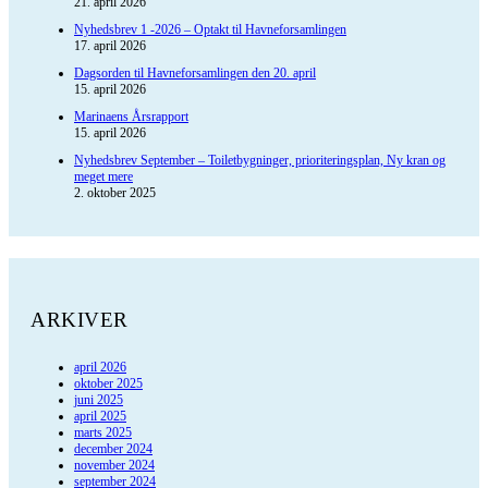
21. april 2026
Nyhedsbrev 1 -2026 – Optakt til Havneforsamlingen
17. april 2026
Dagsorden til Havneforsamlingen den 20. april
15. april 2026
Marinaens Årsrapport
15. april 2026
Nyhedsbrev September – Toiletbygninger, prioriteringsplan, Ny kran og
meget mere
2. oktober 2025
ARKIVER
april 2026
oktober 2025
juni 2025
april 2025
marts 2025
december 2024
november 2024
september 2024