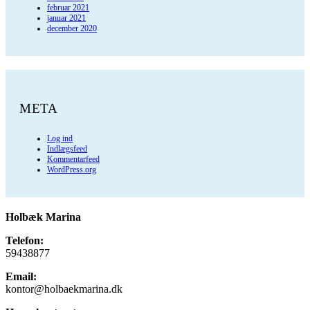
februar 2021
januar 2021
december 2020
META
Log ind
Indlægsfeed
Kommentarfeed
WordPress.org
Holbæk Marina
Telefon:
59438877
Email:
kontor@holbaekmarina.dk