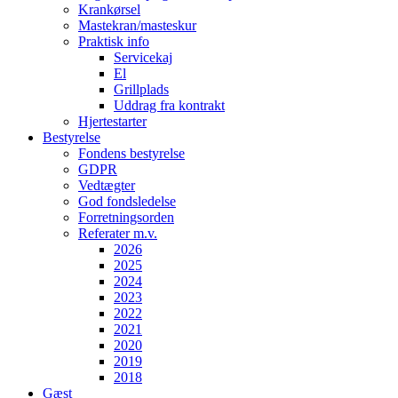
Krankørsel
Mastekran/masteskur
Praktisk info
Servicekaj
El
Grillplads
Uddrag fra kontrakt
Hjertestarter
Bestyrelse
Fondens bestyrelse
GDPR
Vedtægter
God fondsledelse
Forretningsorden
Referater m.v.
2026
2025
2024
2023
2022
2021
2020
2019
2018
Gæst