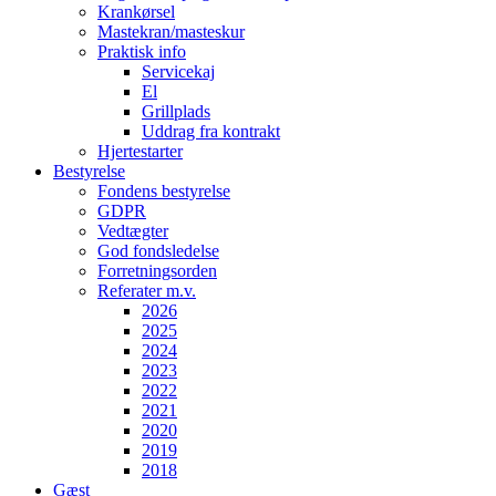
Krankørsel
Mastekran/masteskur
Praktisk info
Servicekaj
El
Grillplads
Uddrag fra kontrakt
Hjertestarter
Bestyrelse
Fondens bestyrelse
GDPR
Vedtægter
God fondsledelse
Forretningsorden
Referater m.v.
2026
2025
2024
2023
2022
2021
2020
2019
2018
Gæst