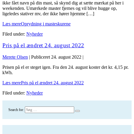
ikke fået navn på din mast, så skynd dig at sætte mærkat på her i
weekenden. Umærkede master fjernes og vil blive hugge op,
ligeledes stativer mv, der ikke hører hjemme […]
Læs mere
Oprydning i masteskurene
Filed under:
Nyheder
Pris på el ændret 24. august 2022
Merete Olsen
|
Publiceret
24. august 2022
|
Prisen på el er steget igen. Fra den 24. august koster det kr. 4,15 pr.
kWh.
Læs mere
Pris på el ændret 24. august 2022
Filed under:
Nyheder
Search for: