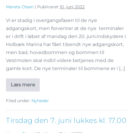
Merete Olsen
|
Publiceret
10. juni 2022
Vi er stadig i overgangsfasen til de nye
adgangskort, men forventer at de nye terminaler
er i drift i løbet af mandag den 20. juni.Indskydere i
Holbæk Marina har fået tilsendt nye adgangskort,
men bad, hovedbommen og bommen til
Vestmolen skal indtil videre betjenes med de
gamle kort. De nye terminaler til bommene er i […]
Læs mere
Filed under:
Nyheder
Tirsdag den 7. juni lukkes kl. 17.00