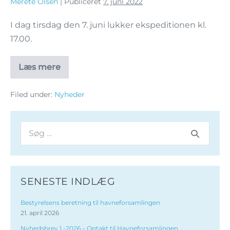
Merete Olsen
|
Publiceret
7. juni 2022
I dag tirsdag den 7. juni lukker ekspeditionen kl.
17.00.
Læs mere
Filed under:
Nyheder
SENESTE INDLÆG
Bestyrelsens beretning til havneforsamlingen
21. april 2026
Nyhedsbrev 1 -2026 – Optakt til Havneforsamlingen