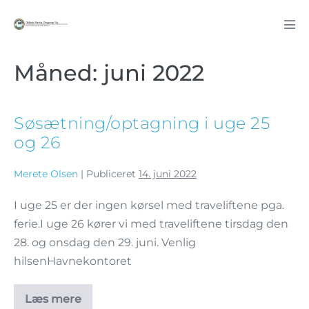
Måned:
juni 2022
Søsætning/optagning i uge 25
og 26
Merete Olsen
|
Publiceret
14. juni 2022
I uge 25 er der ingen kørsel med traveliftene pga.
ferie.I uge 26 kører vi med traveliftene tirsdag den
28. og onsdag den 29. juni. Venlig
hilsenHavnekontoret
Læs mere