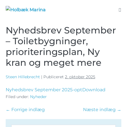
Nyhedsbrev September
– Toiletbygninger,
prioriteringsplan, Ny
kran og meget mere
Steen Hillebrecht
|
Publiceret
2. oktober 2025
Nyhedsbrev September 2025-opt
Download
Filed under:
Nyheder
← Forrige indlæg
Næste indlæg →