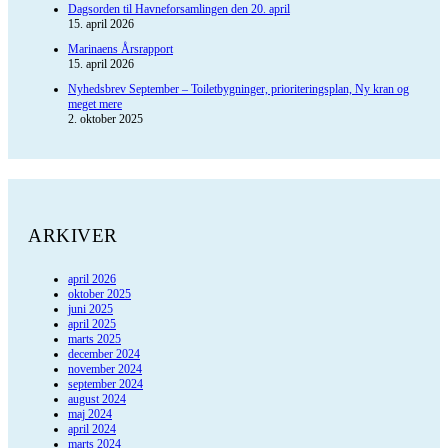
Dagsorden til Havneforsamlingen den 20. april
15. april 2026
Marinaens Årsrapport
15. april 2026
Nyhedsbrev September – Toiletbygninger, prioriteringsplan, Ny kran og
meget mere
2. oktober 2025
ARKIVER
april 2026
oktober 2025
juni 2025
april 2025
marts 2025
december 2024
november 2024
september 2024
august 2024
maj 2024
april 2024
marts 2024