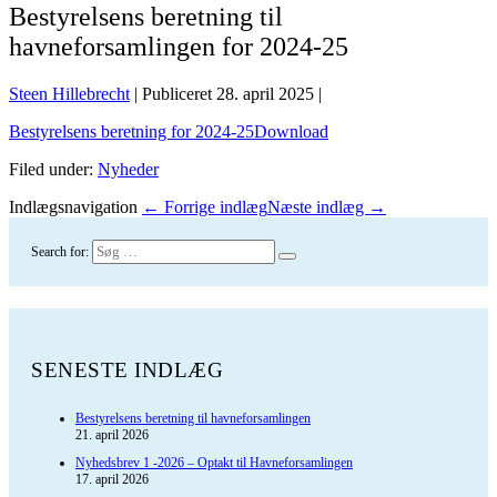
Bestyrelsens beretning til
havneforsamlingen for 2024-25
Steen Hillebrecht
|
Publiceret
28. april 2025
|
Bestyrelsens beretning for 2024-25
Download
Filed under:
Nyheder
Indlægsnavigation
← Forrige indlæg
Næste indlæg →
Search for:
SENESTE INDLÆG
Bestyrelsens beretning til havneforsamlingen
21. april 2026
Nyhedsbrev 1 -2026 – Optakt til Havneforsamlingen
17. april 2026