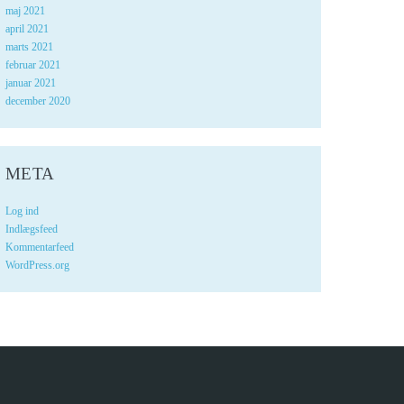
maj 2021
april 2021
marts 2021
februar 2021
januar 2021
december 2020
META
Log ind
Indlægsfeed
Kommentarfeed
WordPress.org