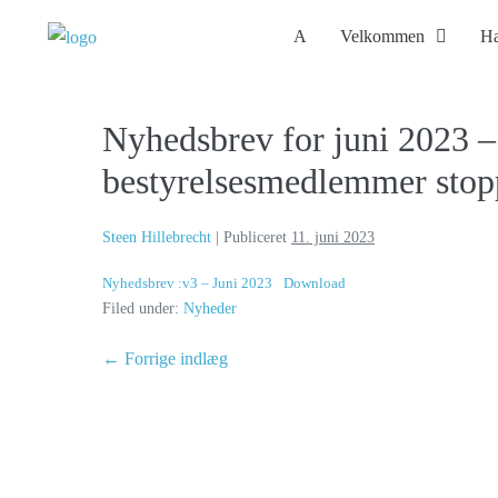
A
Velkommen
Ha
Nyhedsbrev for juni 2023 –
bestyrelsesmedlemmer stop
Steen Hillebrecht
|
Publiceret
11. juni 2023
Nyhedsbrev :v3 – Juni 2023
Download
Filed under:
Nyheder
← Forrige indlæg