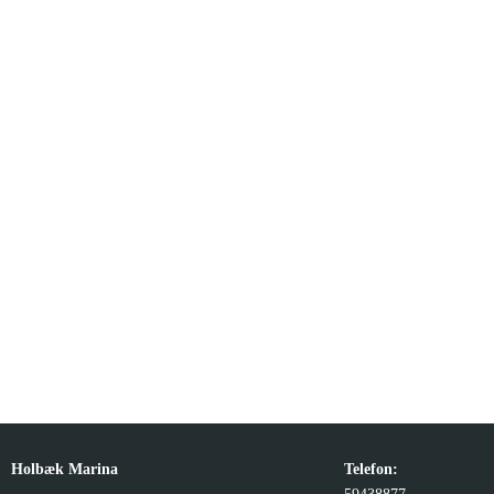
Holbæk Marina
Telefon: