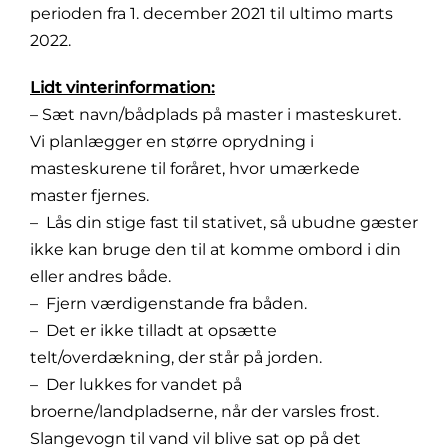
perioden fra 1. december 2021 til ultimo marts
2022.
Lidt vinterinformation:
– Sæt navn/bådplads på master i masteskuret.
Vi planlægger en større oprydning i
masteskurene til foråret, hvor umærkede
master fjernes.
– Lås din stige fast til stativet, så ubudne gæster
ikke kan bruge den til at komme ombord i din
eller andres både.
– Fjern værdigenstande fra båden.
– Det er ikke tilladt at opsætte
telt/overdækning, der står på jorden.
– Der lukkes for vandet på
broerne/landpladserne, når der varsles frost.
Slangevogn til vand vil blive sat op på det