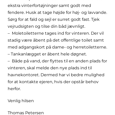
ekstra vinterfortøjninger samt godt med
fendere. Husk at tage højde for høj- og lavvande.
Sørg for at fald og sejl er surret godt fast. Tjek
vejrudsigten og tilse din båd jævnligt.
– Moletoiletterne tages ind for vinteren. Der vil
stadig være åbent på det offentlige toilet samt
med adgangskort på dame- og herretoiletterne.
– Tankanlægget er åbent hele døgnet.
– Både på vand, der flyttes til en anden plads for
vinteren, skal melde den nye plads ind til
havnekontoret. Dermed har vi bedre mulighed
for at kontakte ejeren, hvis der opstår behov
herfor.
Venlig hilsen
Thomas Petersen