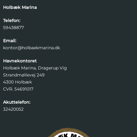
Holbæk Marina
Telefon:
59438877
Email:
kontor@holbaekmarina.dk
Havnekontoret
Holbæk Marina, Dragerup Vig
Strandmøllevej 249
4300 Holbæk
CVR. 54691017
Akuttelefon:
32420052