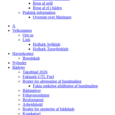
Brug af grill
Brug af el i båden
Praktisk information
Oversigt over Marinaen
A
Velkommen
Om os
Link
Holbæk Sejlklub
Holbæk Tursejlerklub
Havnekontor
Beredskab
Nyheder
Bådejer
Takstblad 2026
Faktaark GTL Fuel
Regler for afrensning af bundmaling
Fakta omkring afslibning af bundmaling
Bådstativer
Frihavnsordning
Broformænd
Arbejdshold
Regler for opsigelse af bådplads
Krankørsel